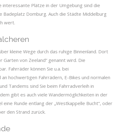
e interessante Plätze in der Umgebung sind die
te Badeplatz Domburg. Auch die Städte Middelburg
ch wert.
alcheren
ber kleine Wege durch das ruhige Binnenland. Dort
r Garten von Zeeland“ genannt wird. Die
ar. Fahrräder können Sie u.a. bei
 an hochwertigen Fahrrädern, E-Bikes und normalen
 und Tandems sind Sie beim Fahrradverleih in
rdem gibt es auch viele Wandermöglichkeiten in der
 eine Runde entlang der „Westkappelle Bucht“, oder
er den Strand zurück.
nde