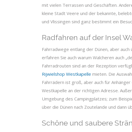
mit vielen Terrassen und Geschäften. Ander
kleine Stadt Veere und der bekannte, beleb
und Vlissingen sind ganz bestimmt ein Besu
Radfahren auf der Insel W
Fahrradwege entlang der Dünen, aber auch ü
erfahren Sie auch warum Walcheren auch „de
Fahrradrouten sind an der Rezeption verfügb
Rijwielshop Westkapelle
mieten. Die Auswahl
Fahrrädern ist groß, aber auch für Anhänger
Westkapelle an der richtigen Adresse. Auße
Umgebung des Campingplatzes; zum Beispiel
über die Dünen nach Zoutelande und dann üb
Schöne und saubere Strä