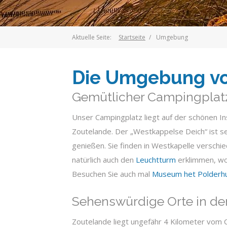
Aktuelle Seite:
Startseite
Umgebung
Die Umgebung v
Gemütlicher Campingplat
Unser Campingplatz liegt auf der schönen I
Zoutelande. Der „Westkappelse Deich“ ist se
genießen. Sie finden in Westkapelle verschi
natürlich auch den
Leuchtturm
erklimmen, wo
Besuchen Sie auch mal
Museum het Polderhu
Sehenswürdige Orte in d
Zoutelande liegt ungefähr 4 Kilometer vom C