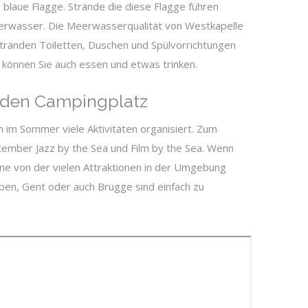
 blaue Flagge. Strände die diese Flagge führen
erwasser. Die Meerwasserqualität von Westkapelle
 Stränden Toiletten, Duschen und Spülvorrichtungen
s können Sie auch essen und etwas trinken.
 den Campingplatz
im Sommer viele Aktivitäten organisiert. Zum
eptember Jazz by the Sea und Film by the Sea. Wenn
eine von der vielen Attraktionen in der Umgebung
en, Gent oder auch Brugge sind einfach zu