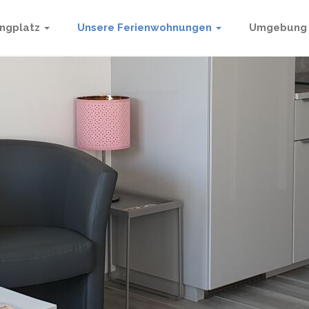
ngplatz
Unsere Ferienwohnungen
Umgebung