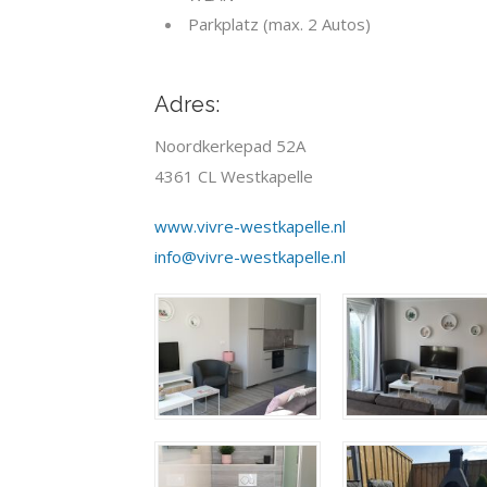
Parkplatz (max. 2 Autos)
Adres:
Noordkerkepad 52A
4361 CL Westkapelle
www.vivre-westkapelle.nl
i
nfo@vivre-westkapelle.nl