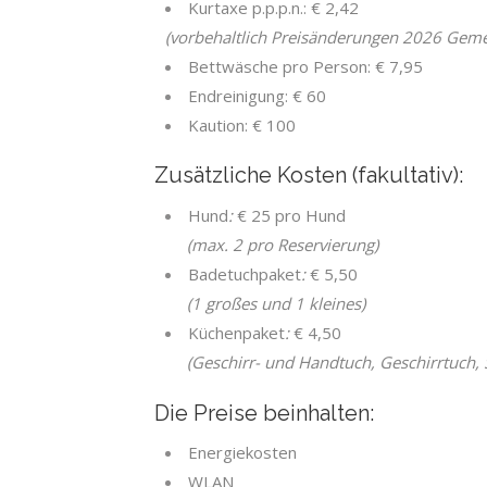
Kurtaxe p.p.p.n.: € 2,42
(vorbehaltlich Preisänderungen 2026 Geme
Bettwäsche pro Person: € 7,95
Endreinigung: € 60
Kaution: € 100
Zusätzliche Kosten (fakultativ):
Hund
:
€ 25 pro Hund
(max. 2 pro Reservierung)
Badetuchpaket
:
€ 5,50
(1 großes und 1 kleines)
Küchenpaket
:
€ 4,50
(Geschirr- und Handtuch, Geschirrtuch, 
Die Preise beinhalten:
Energiekosten
WLAN