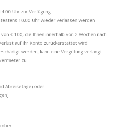
14.00 Uhr zur Verfügung
ätestens 10.00 Uhr wieder verlassen werden
 von € 100, die Ihnen innerhalb von 2 Wochen nach
rlust auf Ihr Konto zurückerstattet wird
schädigt werden, kann eine Vergütung verlangt
 Vermieter zu
und Abreisetage) oder
gen)
ember