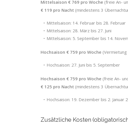
Mittelsaison € 769 pro Woche
(freie An- 
€ 119 pro Nacht
(mindestens 3 Übernachtu
Mittelsaison:
14. Februar
bis
28. Februar
Mittelsaison:
28. März
bis 27. Juni
Mittelsaison:
5. September
bis 14. Nove
Hochsaison € 759
pro Woche
(Vermietung
Hochsaison: 27. Juni bis 5. September
Hochsaison € 759
pro Woche
(freie An- u
€ 125 pro Nacht
(mindestens 3 Übernachtu
Hochsaison: 19. Dezember bis 2. Januar 
Zusätzliche Kosten (obligatorisch