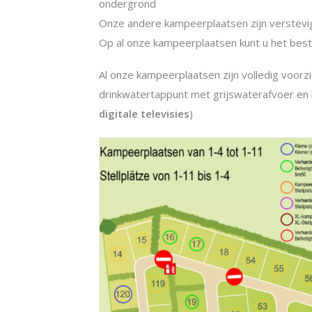
ondergrond
Onze andere kampeerplaatsen zijn verstev
Op al onze kampeerplaatsen kunt u het bes
Al onze kampeerplaatsen zijn volledig voorzie
drinkwatertappunt met grijswaterafvoer en ka
digitale televisies
)