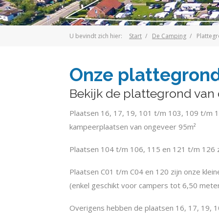
U bevindt zich hier:
Start
De Camping
Platteg
Onze plattegron
Bekijk de plattegrond va
Plaatsen 16, 17, 19, 101 t/m 103, 109 t/m 
kampeerplaatsen van ongeveer 95m²
Plaatsen 104 t/m 106, 115 en 121 t/m 126 
Plaatsen C01 t/m C04 en 120 zijn onze kle
(enkel geschikt voor campers tot 6,50 mete
Overigens hebben de plaatsen 16, 17, 19, 