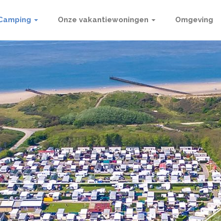
Camping
Onze vakantiewoningen
Omgeving