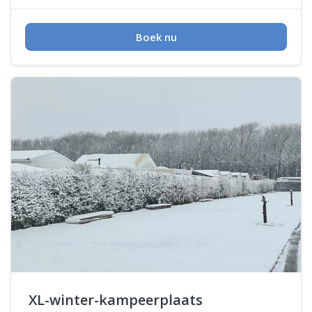
Boek nu
XL-winter-kampeerplaats