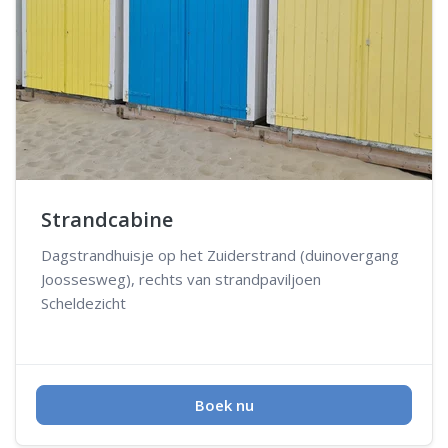
Strandcabine
Dagstrandhuisje op het Zuiderstrand (duinovergang
Joossesweg), rechts van strandpaviljoen
Scheldezicht
Boek nu