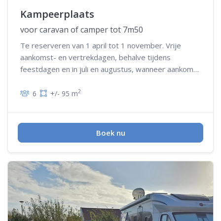
Kampeerplaats
voor caravan of camper tot 7m50
Te reserveren van 1 april tot 1 november. Vrije
aankomst- en vertrekdagen, behalve tijdens
feestdagen en in juli en augustus, wanneer aankomst
en/of vertrek op woensdag niet mogelijk is
2
6
+/- 95 m
Boek nu