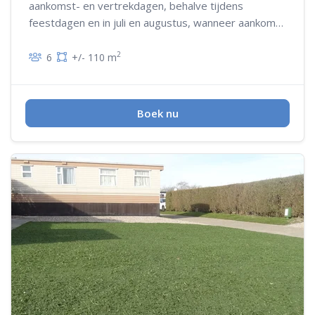
aankomst- en vertrekdagen, behalve tijdens
feestdagen en in juli en augustus, wanneer aankomst
en/of vertrek op woensdag niet mogelijk is
2
6
+/- 110 m
Boek nu