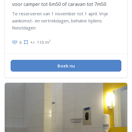
voor camper tot 6m50 of caravan tot 7m50
Te reserveren van 1 november tot 1 april. Vrije
aankomst- en vertrekdagen, behalve tijdens
feestdagen
2
6
+/- 110 m
Boek nu