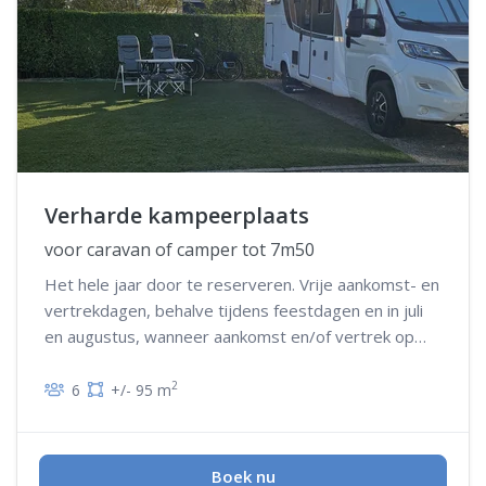
Verharde kampeerplaats
voor caravan of camper tot 7m50
Het hele jaar door te reserveren. Vrije aankomst- en
vertrekdagen, behalve tijdens feestdagen en in juli
en augustus, wanneer aankomst en/of vertrek op
woensdag niet mogelijk is
2
6
+/- 95 m
Boek nu