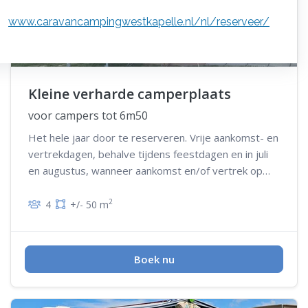
www.
caravancampingwestkapelle.nl/nl/reserveer/
Kleine verharde camperplaats
voor campers tot 6m50
Het hele jaar door te reserveren. Vrije aankomst- en
vertrekdagen, behalve tijdens feestdagen en in juli
en augustus, wanneer aankomst en/of vertrek op
woensdag niet mogelijk is
2
4
+/- 50 m
Boek nu