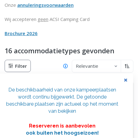
Onze
annuleringsvoorwaarden
Wij accepteren
geen
ACSI Camping Card
Brochure 2026
16 accommodatietypes
gevonden
Filter
Relevantie
Oplop
De beschikbaarheid van onze kampeerplaatsen
wordt continu bijgewerkt. De getoonde
beschikbare plaatsen zijn actueel op het moment
van bekijken
Reserveren is aanbevolen
ook buiten het hoogseizoen!