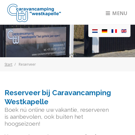
MENU
Start
Reserveer
Reserveer bij Caravancamping
Westkapelle
Boek nú online uw vakantie, reserveren
is aanbevolen, ook buiten het
hoogseizoen!