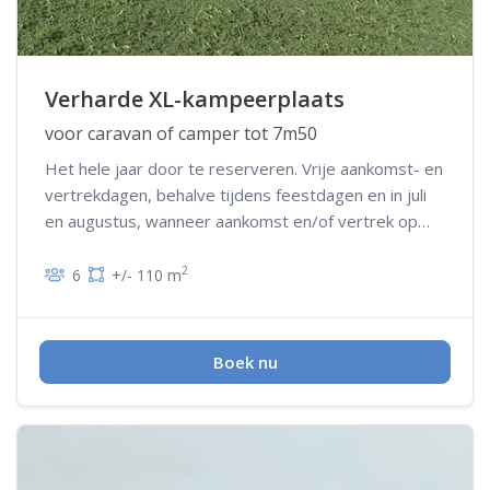
Verharde XL-kampeerplaats
voor caravan of camper tot 7m50
Het hele jaar door te reserveren. Vrije aankomst- en
vertrekdagen, behalve tijdens feestdagen en in juli
en augustus, wanneer aankomst en/of vertrek op
woensdag niet mogelijk is
2
6
+/- 110 m
Boek nu